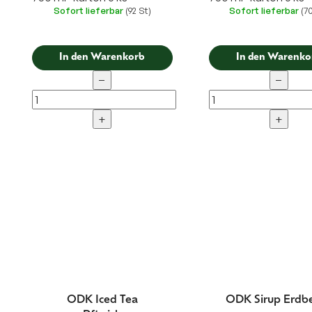
Sofort lieferbar
(92 St)
Sofort lieferbar
(7
In den Warenkorb
In den Warenko
−
−
+
+
ODK Iced Tea
ODK Sirup Erdb