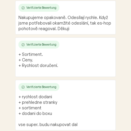
Verifizierte Bewertung
Nakupujeme opakovaně. Odesílají rychle. Když
jsme potřebovali okamžité odeslání, tak es-hop
pohotově reagoval. Děkuji
Verifizierte Bewertung
+ Sortiment.
+ Ceny.
+ Rychlost doručení.
Verifizierte Bewertung
+ rychlost dodani
+ prehledne stranky
+ sortiment
+ dodani do boxu
vse super. budu nakupovat dal