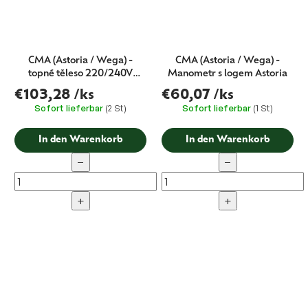
CMA (Astoria / Wega) -
CMA (Astoria / Wega) -
topné těleso 220/240V
Manometr s logem Astoria
3400/3700W
€103,28
/ks
€60,07
/ks
Sofort lieferbar
(2 St)
Sofort lieferbar
(1 St)
In den Warenkorb
In den Warenkorb
−
−
+
+