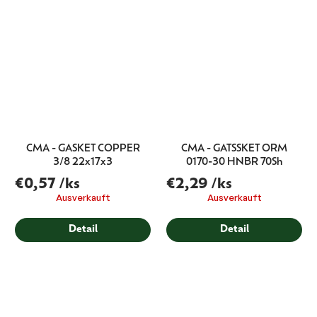
CMA - GASKET COPPER
CMA - GATSSKET ORM
3/8 22x17x3
0170-30 HNBR 70Sh
€0,57
/ks
€2,29
/ks
Ausverkauft
Ausverkauft
Detail
Detail