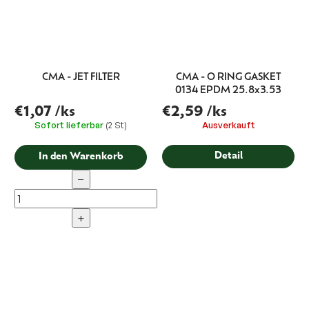
CMA - JET FILTER
CMA - O RING GASKET
0134 EPDM 25.8x3.53
€1,07
/ks
€2,59
/ks
Sofort lieferbar
(2 St)
Ausverkauft
Detail
In den Warenkorb
−
+