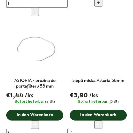
+
+
ASTORIA - pružina do
Slepá miska Astoria 58mm
portafilteru 58 mm
€1,44
/ks
€3,90
/ks
Sofort lieferbar
(3 St)
Sofort lieferbar
(16 St)
In den Warenkorb
In den Warenkorb
−
−