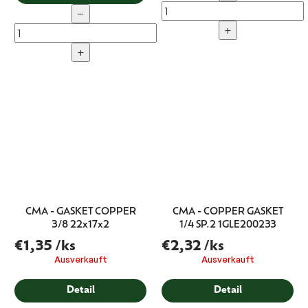
−
+
+
CMA - GASKET COPPER
CMA - COPPER GASKET
3/8 22x17x2
1/4 SP.2 1GLE200233
€1,35
/ks
€2,32
/ks
Ausverkauft
Ausverkauft
Detail
Detail