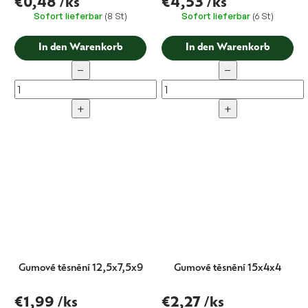
€0,48
/ks
€4,53
/ks
Sofort lieferbar
(8 St)
Sofort lieferbar
(6 St)
In den Warenkorb
In den Warenkorb
−
−
+
+
Gumové těsnění 12,5x7,5x9
Gumové těsnění 15x4x4
€1,99
/ks
€2,27
/ks