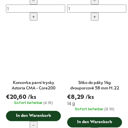
−
−
+
+
Koncovka parní trysky
Sítko do páky 14g
Astoria CMA - Core200
dvouporcové 58 mm H.22
€20,60
/ks
€8,29
/ks
Sofort lieferbar
(4 St)
14 g
Sofort lieferbar
(12 St)
In den Warenkorb
In den Warenkorb
−