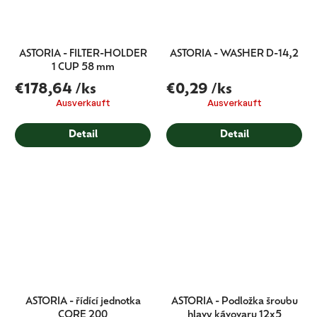
ASTORIA - FILTER-HOLDER
ASTORIA - WASHER D-14,2
1 CUP 58 mm
€178,64
/ks
€0,29
/ks
Ausverkauft
Ausverkauft
Detail
Detail
ASTORIA - řídící jednotka
ASTORIA - Podložka šroubu
CORE 200
hlavy kávovaru 12x5