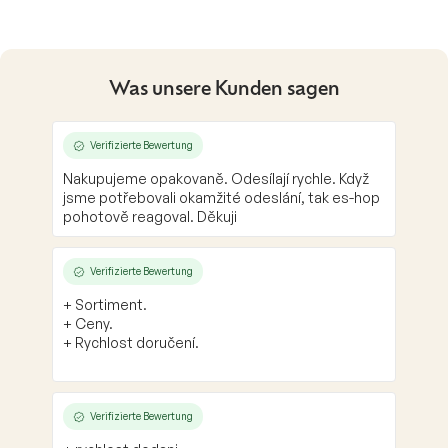
Was unsere Kunden sagen
Verifizierte Bewertung
Nakupujeme opakovaně. Odesílají rychle. Když
jsme potřebovali okamžité odeslání, tak es-hop
pohotově reagoval. Děkuji
Verifizierte Bewertung
+ Sortiment.
+ Ceny.
+ Rychlost doručení.
Verifizierte Bewertung