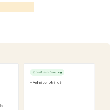
Verifizierte Bewertung
+ Velmi ochotní lidé
dal