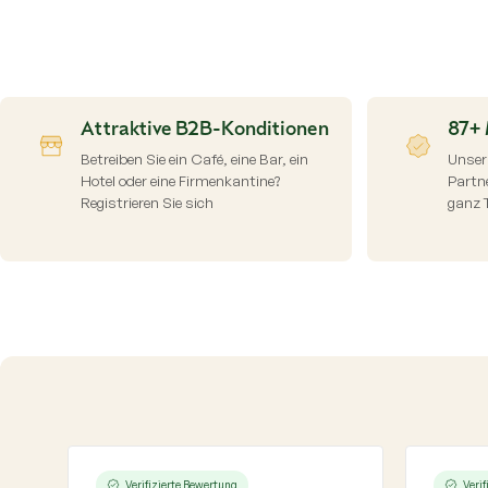
Attraktive B2B-Konditionen
87+ 
Betreiben Sie ein Café, eine Bar, ein
Unser
Hotel oder eine Firmenkantine?
Partne
Registrieren Sie sich
ganz 
Verifizierte Bewertung
Veri