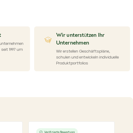
t
Wir unterstützen Ihr
nunternehmen
Unternehmen
seit 1997 um
Wir erstellen Geschäftspläne,
schulen und entwickeln individuelle
Produktportfolios
Verifizierte Bewertung