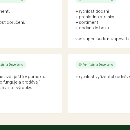
ment.
+ rychlost dodani
+ prehledne stranky
ost doručení.
+ sortiment
+ dodani do boxu
vse super. budu nakupovat 
fizierte Bewertung
Verifizierte Bewertung
e svět ještě v pořádku.
+ rychlost vyřízení objednáv
 funguje a prodávají
 kvalitní výrobky.