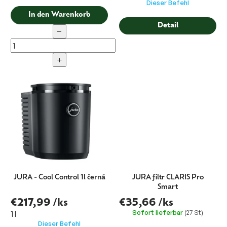
Dieser Befehl
In den Warenkorb
Detail
−
+
JURA - Cool Control 1l černá
JURA filtr CLARIS Pro
Smart
€217,99
/ks
€35,66
/ks
Sofort lieferbar
(27 St)
1 l
Dieser Befehl