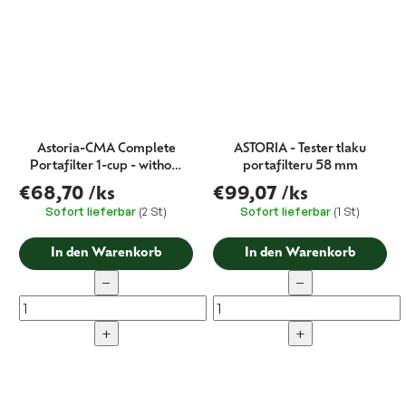
Astoria-CMA Complete
ASTORIA - Tester tlaku
Portafilter 1-cup - without
portafilteru 58 mm
logo 58 mm
€68,70
/ks
€99,07
/ks
Sofort lieferbar
(2 St)
Sofort lieferbar
(1 St)
In den Warenkorb
In den Warenkorb
−
−
+
+