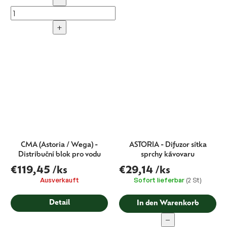
+
CMA (Astoria / Wega) -
ASTORIA - Difuzor sítka
Distribuční blok pro vodu
sprchy kávovaru
€119,45
/ks
€29,14
/ks
Ausverkauft
Sofort lieferbar
(2 St)
Detail
In den Warenkorb
−