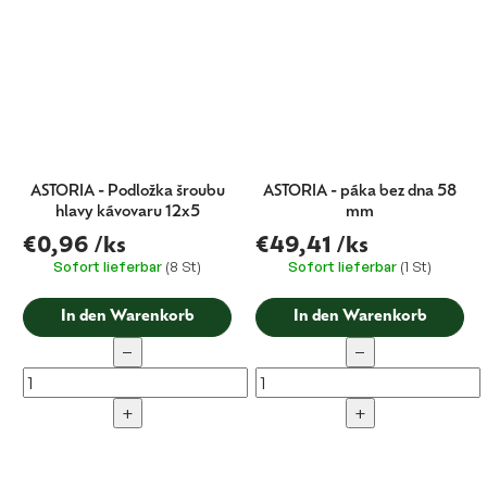
ASTORIA - Podložka šroubu
ASTORIA - páka bez dna 58
hlavy kávovaru 12x5
mm
€0,96
/ks
€49,41
/ks
Sofort lieferbar
(8 St)
Sofort lieferbar
(1 St)
In den Warenkorb
In den Warenkorb
−
−
+
+