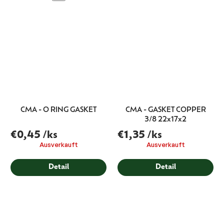
CMA - O RING GASKET
CMA - GASKET COPPER
3/8 22x17x2
€0,45
/ks
€1,35
/ks
Ausverkauft
Ausverkauft
Detail
Detail