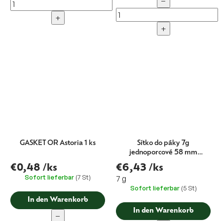
−
+
+
GASKET OR Astoria 1 ks
Sítko do páky 7g
jednoporcové 58 mm
H.19,5
€0,48
/ks
€6,43
/ks
Sofort lieferbar
(7 St)
7 g
Sofort lieferbar
(5 St)
In den Warenkorb
In den Warenkorb
−