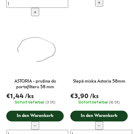
+
+
ASTORIA - pružina do
Slepá miska Astoria 58mm
portafilteru 58 mm
€1,44
/ks
€3,90
/ks
Sofort lieferbar
(3 St)
Sofort lieferbar
(16 St)
In den Warenkorb
In den Warenkorb
−
−