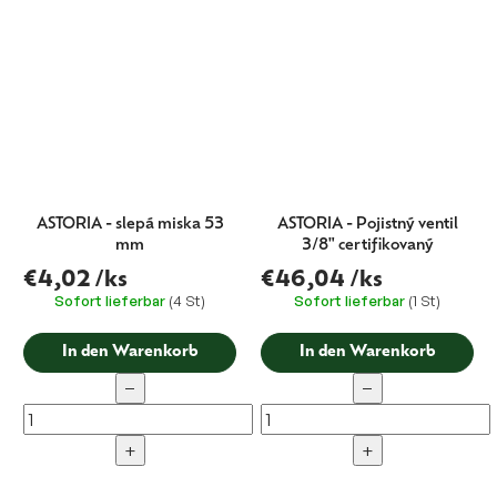
ASTORIA - slepá miska 53
ASTORIA - Pojistný ventil
mm
3/8" certifikovaný
€4,02
/ks
€46,04
/ks
Sofort lieferbar
(4 St)
Sofort lieferbar
(1 St)
In den Warenkorb
In den Warenkorb
−
−
+
+