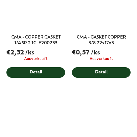
CMA - COPPER GASKET
CMA - GASKET COPPER
1/4 SP.2 1GLE200233
3/8 22x17x3
€2,32
/ks
€0,57
/ks
Ausverkauft
Ausverkauft
Detail
Detail