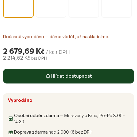
Dočasně vyprodáno — dáme vědět, až naskladníme.
2 679,69 Kč
/ ks
s DPH
2 214,62 Kč
bez DPH
Měrná
cena:
Hlídat dostupnost
Vyprodáno
Osobní odběr zdarma
— Moravany u Brna, Po–Pá 8:00–
14:30
Doprava zdarma
nad 2 000 Kč bez DPH