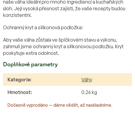
naše váha ideální pro mnoho ingrediencí a kuchařských
úloh. Její vysoká přesnost zajistí, že vaše recepty budou
konzistentní.
Ochranný kryt a silikonová podložka:
Aby vaše váha zůstala ve špičkovém stavu a výkonu,
zahrnuli jsme ochranný kryt a silikonovou podložku. Kryt
poskytuje extra odolnost.
Doplňkové parametry
Kategorie
:
Váhy
Hmotnost
:
0.26 kg
Dočasně vyprodáno — dáme vědět, až naskladníme.