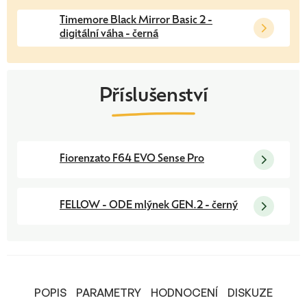
Timemore Black Mirror Basic 2 -
digitální váha - černá
Fiorenzato F64 EVO Sense Pro
FELLOW - ODE mlýnek GEN.2 - černý
POPIS
PARAMETRY
HODNOCENÍ
DISKUZE