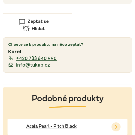
Zeptat se
Hlídat
Chcete se k produktu na něco zeptat?
Karel
+420 733 640 990
info@tukap.cz
Acaia Pearl - Pitch Black