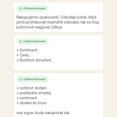
Ověřené hodnocení
Nakupujeme opakovaně. Odesílají rychle. Když
jsme potřebovali okamžité odeslání, tak es-hop
pohotově reagoval. Děkuji
Ověřené hodnocení
+ Sortiment.
+ Ceny.
+ Rychlost doručení.
Ověřené hodnocení
+ rychlost dodani
+ prehledne stranky
+ sortiment
+ dodani do boxu
vse super. budu nakupovat dal