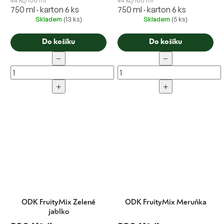
44 Kč/100 ml
44 Kč/100 ml
750 ml · karton 6 ks
750 ml · karton 6 ks
Skladem
(13 ks)
Skladem
(5 ks)
Do košíku
Do košíku
−
−
+
+
ODK FruityMix Zelené
ODK FruityMix Meruňka
jablko