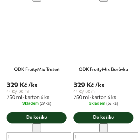
ODK FruityMix Třešeň
ODK FruityMix Borůvka
329 Kč
/ks
329 Kč
/ks
44 Kč/100 ml
44 Kč/100 ml
750 ml · karton 6 ks
750 ml · karton 6 ks
Skladem
(29 ks)
Skladem
(52 ks)
Do košíku
Do košíku
−
−