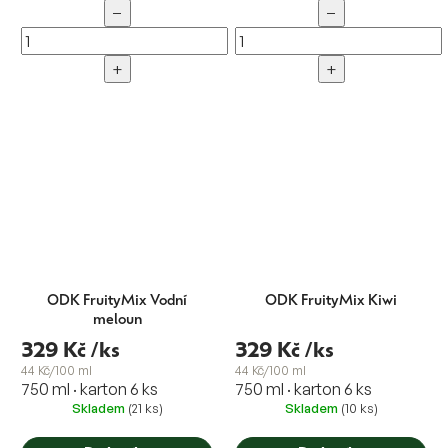
−
−
+
+
ODK FruityMix Vodní
ODK FruityMix Kiwi
meloun
329 Kč
/ks
329 Kč
/ks
44 Kč/100 ml
44 Kč/100 ml
750 ml · karton 6 ks
750 ml · karton 6 ks
Skladem
(21 ks)
Skladem
(10 ks)