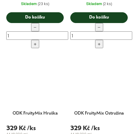
Skladem
(23 ks)
Skladem
(2 ks)
Do košíku
Do košíku
−
−
+
+
ODK FruityMix Hruška
ODK FruityMix Ostružina
329 Kč
/ks
329 Kč
/ks