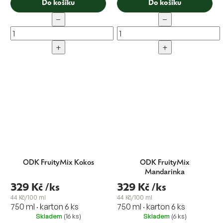
Do košíku
Do košíku
−
−
+
+
ODK FruityMix Kokos
ODK FruityMix
Mandarinka
329 Kč
/ks
329 Kč
/ks
44 Kč/100 ml
44 Kč/100 ml
750 ml · karton 6 ks
750 ml · karton 6 ks
Skladem
(16 ks)
Skladem
(6 ks)