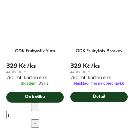
ODK FruityMix Yuzu
ODK FruityMix Broskev
329 Kč
/ks
329 Kč
/ks
44 Kč/100 ml
44 Kč/100 ml
750 ml · karton 6 ks
750 ml · karton 6 ks
Skladem
(33 ks)
Naskladníme na objednávku
Detail
Do košíku
−
+