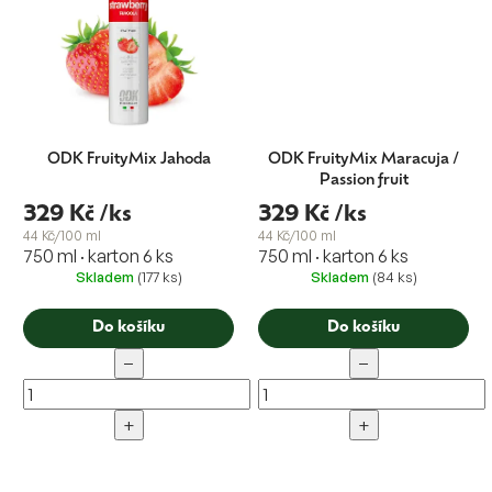
ODK FruityMix Jahoda
ODK FruityMix Maracuja /
Passion fruit
329 Kč
/ks
329 Kč
/ks
44 Kč/100 ml
44 Kč/100 ml
750 ml · karton 6 ks
750 ml · karton 6 ks
Skladem
(177 ks)
Skladem
(84 ks)
Do košíku
Do košíku
−
−
+
+