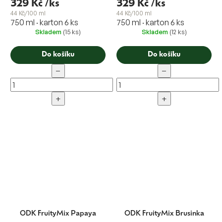
329 Kč
/ks
329 Kč
/ks
44 Kč/100 ml
44 Kč/100 ml
750 ml · karton 6 ks
750 ml · karton 6 ks
Skladem
(15 ks)
Skladem
(12 ks)
Do košíku
Do košíku
−
−
+
+
ODK FruityMix Papaya
ODK FruityMix Brusinka