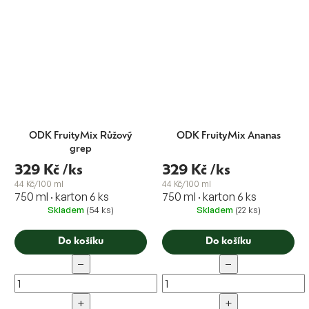
ODK FruityMix Růžový
ODK FruityMix Ananas
grep
329 Kč
/ks
329 Kč
/ks
44 Kč/100 ml
44 Kč/100 ml
750 ml · karton 6 ks
750 ml · karton 6 ks
Skladem
(54 ks)
Skladem
(22 ks)
Do košíku
Do košíku
−
−
+
+