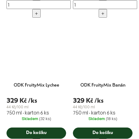
+
+
ODK FruityMix Lychee
ODK FruityMix Banán
329 Kč
/ks
329 Kč
/ks
44 Kč/100 ml
44 Kč/100 ml
750 ml · karton 6 ks
750 ml · karton 6 ks
Skladem
(32 ks)
Skladem
(18 ks)
Do košíku
Do košíku