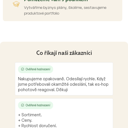
Vytváříme byznys plány, školíme, sestavujeme
produktové portfolio
Co říkají naši zákazníci
Ověřené hodnocení
Nakupujeme opakovaně. Odesílají rychle. Když
jsme potřebovali okamžité odeslání, tak es-hop
pohotově reagoval. Děkuji
Ověřené hodnocení
+ Sortiment.
+ Ceny.
+ Rychlost doručení.