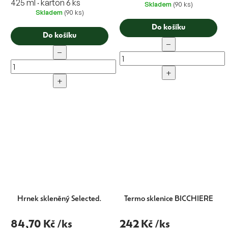
425 ml · karton 6 ks
Skladem
(90 ks)
Skladem
(90 ks)
Do košíku
Do košíku
−
−
+
+
Hrnek skleněný Selected.
Termo sklenice BICCHIERE
84,70 Kč
/ks
242 Kč
/ks