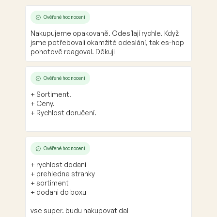
Ověřené hodnocení
Nakupujeme opakovaně. Odesílají rychle. Když
jsme potřebovali okamžité odeslání, tak es-hop
pohotově reagoval. Děkuji
Ověřené hodnocení
+ Sortiment.
+ Ceny.
+ Rychlost doručení.
Ověřené hodnocení
+ rychlost dodani
+ prehledne stranky
+ sortiment
+ dodani do boxu
vse super. budu nakupovat dal