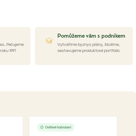
Pomůžeme vám s podnikem
ais. Pečujeme
Vytváříme byznys plány, školíme,
 roku 1997
sestavujeme produktové portfolio
Ověřené hodnocení