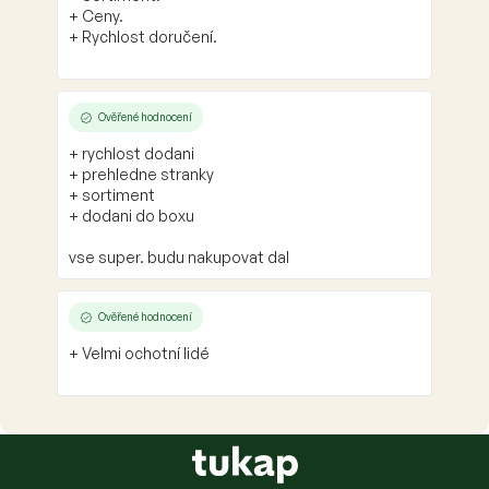
Ověřené hodnocení
+ Sortiment.
+ Ceny.
+ Rychlost doručení.
Ověřené hodnocení
+ rychlost dodani
+ prehledne stranky
+ sortiment
+ dodani do boxu
vse super. budu nakupovat dal
Ověřené hodnocení
+ Velmi ochotní lidé