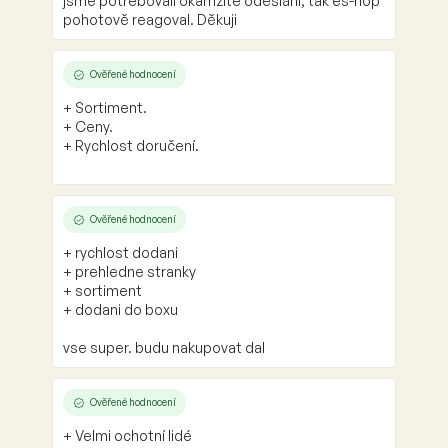
jsme potřebovali okamžité odeslání, tak es-hop
pohotově reagoval. Děkuji
Ověřené hodnocení
+ Sortiment.
+ Ceny.
+ Rychlost doručení.
Ověřené hodnocení
+ rychlost dodani
+ prehledne stranky
+ sortiment
+ dodani do boxu
vse super. budu nakupovat dal
Ověřené hodnocení
+ Velmi ochotní lidé