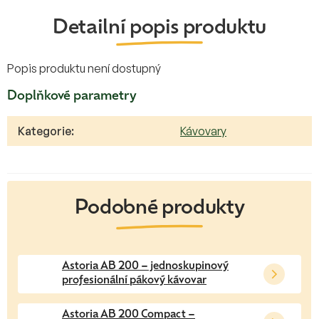
Detailní popis produktu
Popis produktu není dostupný
Doplňkové parametry
Kategorie
:
Kávovary
Astoria AB 200 – jednoskupinový
profesionální pákový kávovar
Astoria AB 200 Compact –