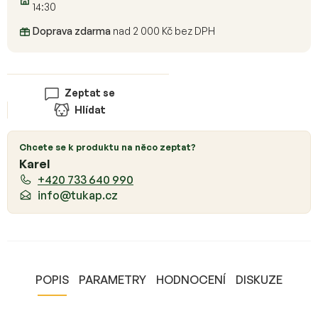
14:30
Doprava zdarma
nad 2 000 Kč bez DPH
Zeptat se
Hlídat
Chcete se k produktu na něco zeptat?
Karel
+420 733 640 990
info@tukap.cz
POPIS
PARAMETRY
HODNOCENÍ
DISKUZE