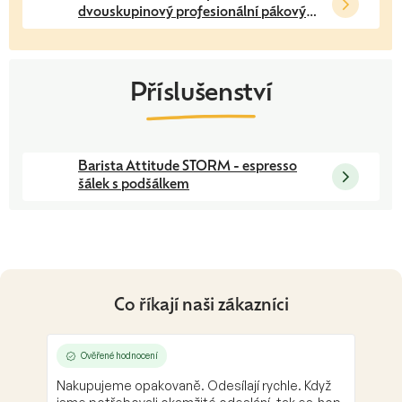
dvouskupinový profesionální pákový
kávovar
Barista Attitude STORM - espresso
šálek s podšálkem
Co říkají naši zákazníci
Ověřené hodnocení
Nakupujeme opakovaně. Odesílají rychle. Když