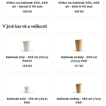
Víčko na kelímek 300, 400
Víčko na kelímek 300, 400
ml - černé O 90 mm
ml - bílé O 90 mm
105 Kč
105 Kč
V jiné barvě a velikosti
Kelímek bílý - 300 ml (12oz)
Kelímek hnědý - 300 ml
PAP21
(12oz) PAP
135 Kč
117 Kč
Kelímek bílý - 100 ml (4oz)
Kelímek hnědý - 180 ml (7oz)
PAP
PAP