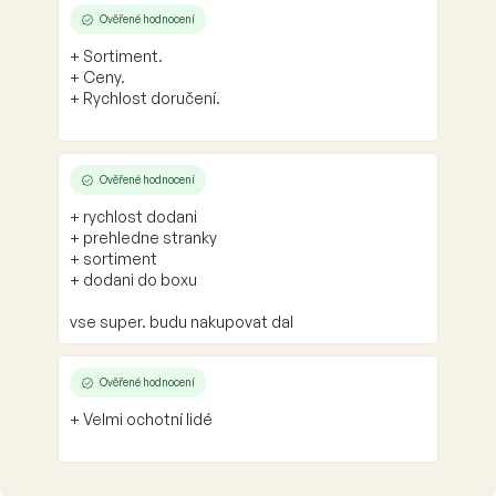
Ověřené hodnocení
+ Sortiment.
+ Ceny.
+ Rychlost doručení.
Ověřené hodnocení
+ rychlost dodani
+ prehledne stranky
+ sortiment
+ dodani do boxu
vse super. budu nakupovat dal
Ověřené hodnocení
+ Velmi ochotní lidé