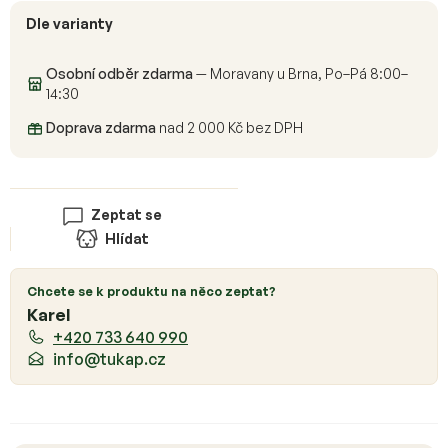
Dle varianty
Osobní odběr zdarma
— Moravany u Brna, Po–Pá 8:00–
14:30
Doprava zdarma
nad 2 000 Kč bez DPH
Zeptat se
Hlídat
Chcete se k produktu na něco zeptat?
Karel
+420 733 640 990
info@tukap.cz