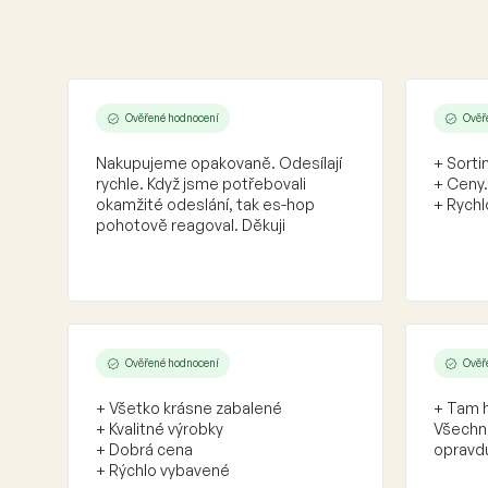
Ověřené hodnocení
Ověř
Nakupujeme opakovaně. Odesílají
+ Sorti
rychle. Když jsme potřebovali
+ Ceny.
okamžité odeslání, tak es-hop
+ Rychl
pohotově reagoval. Děkuji
Ověřené hodnocení
Ověř
+ Všetko krásne zabalené
+ Tam h
+ Kvalitné výrobky
Všechno
+ Dobrá cena
opravdu
+ Rýchlo vybavené