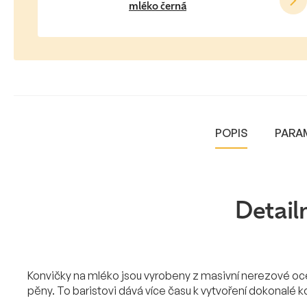
mléko černá
POPIS
PARA
Detail
Konvičky na mléko jsou vyrobeny z masivní nerezové oce
pěny. To baristovi dává více času k vytvoření dokonalé k