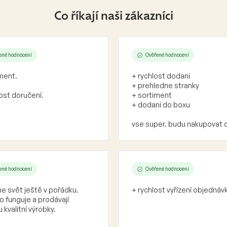
Co říkají naši zákazníci
ené hodnocení
Ověřené hodnocení
ment.
+ rychlost dodani
+ prehledne stranky
ost doručení.
+ sortiment
+ dodani do boxu
vse super. budu nakupovat 
ené hodnocení
Ověřené hodnocení
e svět ještě v pořádku.
+ rychlost vyřízení objednáv
 funguje a prodávají
 kvalitní výrobky.