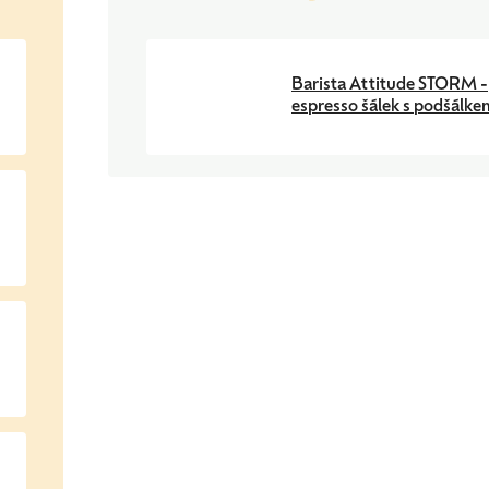
Barista Attitude STORM -
espresso šálek s podšálke