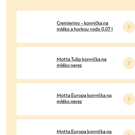
Cremierino - konvička na
mléko a horkou vodu 0,07 l
Motta Tulip konvička na
mléko nerez
Motta Europa konvička na
mléko nerez
Motta Europa konvička na