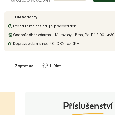
628,73 Kč
od
bez DPH
Měrná
cena:
Dle varianty
Expedujeme následující pracovní den
Osobní odběr zdarma
— Moravany u Brna, Po–Pá 8:00–14:30
Doprava zdarma
nad 2 000 Kč bez DPH
Zeptat se
Hlídat