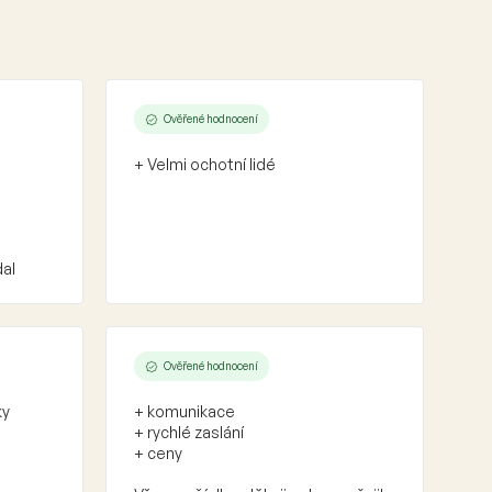
Ověřené hodnocení
+ Velmi ochotní lidé
dal
Ověřené hodnocení
ky
+ komunikace
+ rychlé zaslání
+ ceny