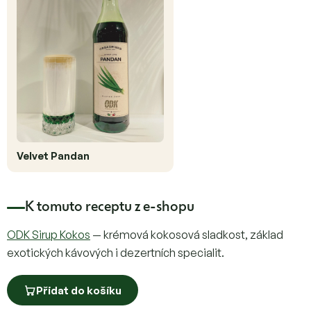
Velvet Pandan
K tomuto receptu z e-shopu
ODK Sirup Kokos
— krémová kokosová sladkost, základ
exotických kávových i dezertních specialit.
Přidat do košíku