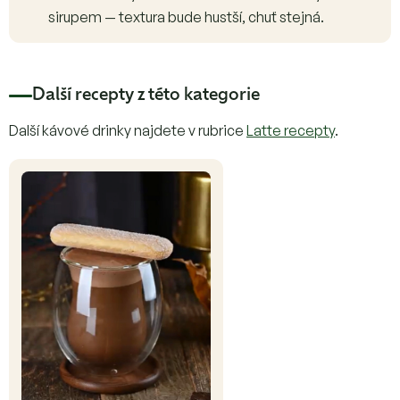
sirupem — textura bude hustší, chuť stejná.
Další recepty z této kategorie
Další kávové drinky najdete v rubrice
Latte recepty
.