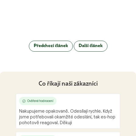
Předchozí článek
Další článek
Co říkají naši zákazníci
Ověřené hodnocení
Nakupujeme opakovaně. Odesílají rychle. Když
jsme potřebovali okamžité odeslání, tak es-hop
pohotově reagoval. Děkuji