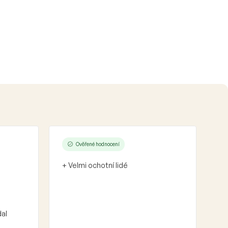
Ověřené hodnocení
+ Velmi ochotní lidé
dal