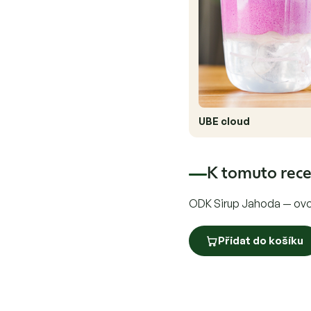
UBE cloud
K tomuto rece
ODK Sirup Jahoda — ovoc
Přidat do košíku