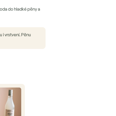
oda do hladké pěny a
u i vrstvení. Pěnu