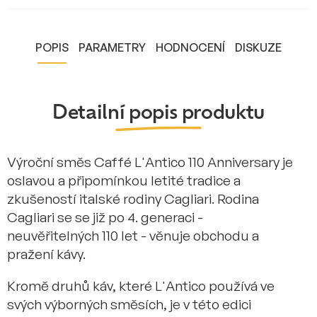
POPIS
PARAMETRY
HODNOCENÍ
DISKUZE
Detailní popis produktu
Výroční směs Caffé L'Antico 110 Anniversary je
oslavou a připomínkou letité tradice a
zkušeností italské rodiny Cagliari. Rodina
Cagliari se se již po 4. generaci -
neuvěřitelných 110 let - věnuje obchodu a
pražení kávy.
Kromě druhů káv, které L'Antico používá ve
svých výborných směsích, je v této edici