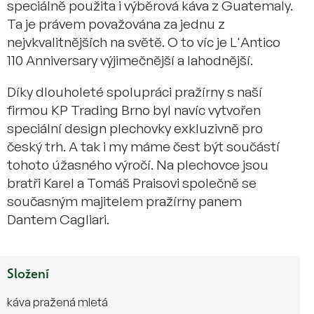
speciálně použita i výběrová káva z Guatemaly.
Ta je právem považována za jednu z
nejvkvalitnějších na světě. O to víc je L'Antico
110 Anniversary výjimečnější a lahodnější.
Díky dlouholeté spolupráci pražírny s naší
firmou KP Trading Brno byl navíc vytvořen
speciální design plechovky exkluzivně pro
český trh. A tak i my máme čest být součástí
tohoto úžasného výročí. Na plechovce jsou
bratři Karel a Tomáš Praisovi společně se
současným majitelem pražírny panem
Dantem Cagliari.
Složení
káva pražená mletá