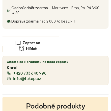
Osobní odběr zdarma
— Moravany u Brna, Po–Pá 8:00–
14:30
Doprava zdarma
nad 2 000 Kč bez DPH
Zeptat se
Hlídat
Chcete se k produktu na něco zeptat?
Karel
+420 733 640 990
info@tukap.cz