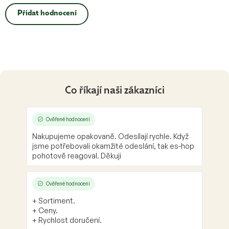
Přidat hodnocení
Co říkají naši zákazníci
Ověřené hodnocení
Nakupujeme opakovaně. Odesílají rychle. Když
jsme potřebovali okamžité odeslání, tak es-hop
pohotově reagoval. Děkuji
Ověřené hodnocení
+ Sortiment.
+ Ceny.
+ Rychlost doručení.