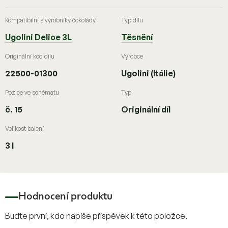
Kompatibilní s výrobníky čokolády
Typ dílu
Ugolini Delice 3L
Těsnění
Originální kód dílu
Výrobce
22500-01300
Ugolini (Itálie)
Pozice ve schématu
Typ
č. 15
Originální díl
Velikost balení
3 l
Hodnocení produktu
Buďte první, kdo napíše příspěvek k této položce.