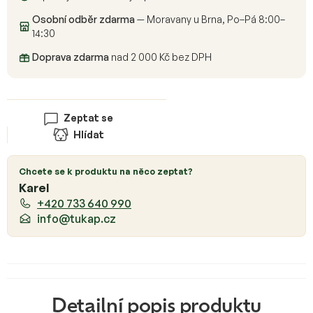
Osobní odběr zdarma
— Moravany u Brna, Po–Pá 8:00–
14:30
Doprava zdarma
nad 2 000 Kč bez DPH
Zeptat se
Hlídat
Chcete se k produktu na něco zeptat?
Karel
+420 733 640 990
info@tukap.cz
Detailní popis produktu