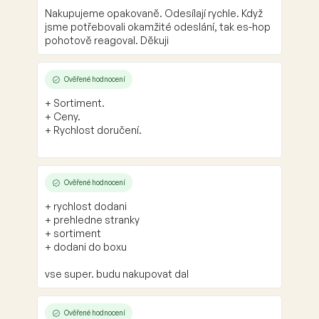
Nakupujeme opakovaně. Odesílají rychle. Když
jsme potřebovali okamžité odeslání, tak es-hop
pohotově reagoval. Děkuji
Ověřené hodnocení
+ Sortiment.
+ Ceny.
+ Rychlost doručení.
Ověřené hodnocení
+ rychlost dodani
+ prehledne stranky
+ sortiment
+ dodani do boxu
vse super. budu nakupovat dal
Ověřené hodnocení