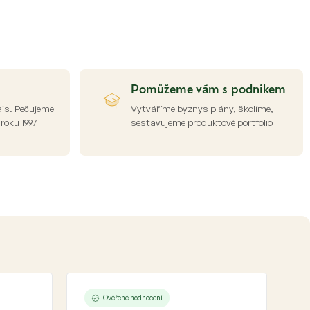
Pomůžeme vám s podnikem
ais. Pečujeme
Vytváříme byznys plány, školíme,
 roku 1997
sestavujeme produktové portfolio
Ověřené hodnocení