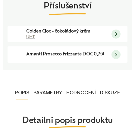
Golden Cioc - čokoládový krém
UHT
Amanti Prosecco Frizzante DOC 0,75l
POPIS
PARAMETRY
HODNOCENÍ
DISKUZE
Detailní popis produktu