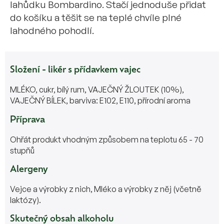
lahůdku Bombardino. Stačí jednoduše přidat
do košíku a těšit se na teplé chvíle plné
lahodného pohodlí.
Složení - likér s přídavkem vajec
MLÉKO, cukr, bílý rum, VAJEČNÝ ŽLOUTEK (10%),
VAJEČNÝ BÍLEK, barviva: E102, E110, přírodní aroma
Příprava
Ohřát produkt vhodným způsobem na teplotu 65 - 70
stupňů
Alergeny
Vejce a výrobky z nich, Mléko a výrobky z něj (včetně
laktózy).
Skutečný obsah alkoholu