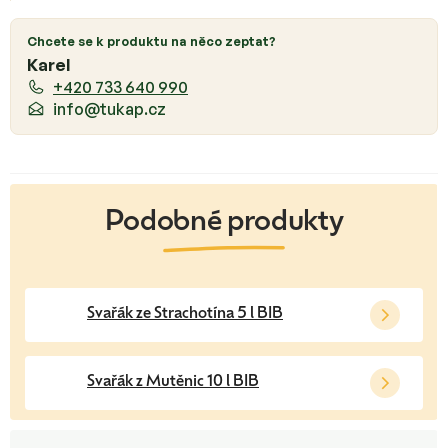
Chcete se k produktu na něco zeptat?
Karel
+420 733 640 990
info@tukap.cz
Svařák ze Strachotína 5 l BIB
Svařák z Mutěnic 10 l BIB