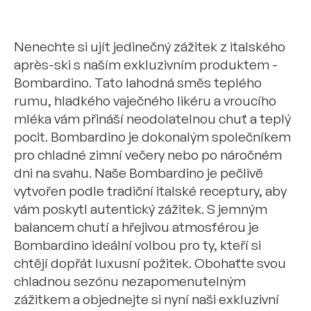
Nenechte si ujít jedinečný zážitek z italského
après-ski s naším exkluzivním produktem -
Bombardino. Tato lahodná směs teplého
rumu, hladkého vaječného likéru a vroucího
mléka vám přináší neodolatelnou chuť a teplý
pocit. Bombardino je dokonalým společníkem
pro chladné zimní večery nebo po náročném
dni na svahu. Naše Bombardino je pečlivě
vytvořen podle tradiční italské receptury, aby
vám poskytl autentický zážitek. S jemným
balancem chutí a hřejivou atmosférou je
Bombardino ideální volbou pro ty, kteří si
chtějí dopřát luxusní požitek. Obohaťte svou
chladnou sezónu nezapomenutelným
zážitkem a objednejte si nyní naši exkluzivní