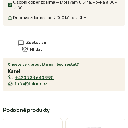
Osobní odběr zdarma
— Moravany u Brna, Po–Pá 8:00–
14:30
Doprava zdarma
nad 2 000 Kč bez DPH
Zeptat se
Hlídat
Chcete se k produktu na něco zeptat?
Karel
+420 733 640 990
info@tukap.cz
Podobné produkty