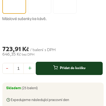
Máslové sušenky ke kávě.
723,91 Kč
/ balení
s DPH
646,35 Kč
bez DPH
Měrná
cena:
Přidat do košíku
Skladem
(25 balení)
Expedujeme následující pracovní den