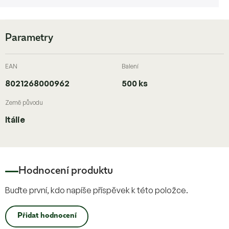
Parametry
EAN
Balení
8021268000962
500 ks
Země původu
Itálie
Hodnocení produktu
Buďte první, kdo napíše příspěvek k této položce.
Přidat hodnocení