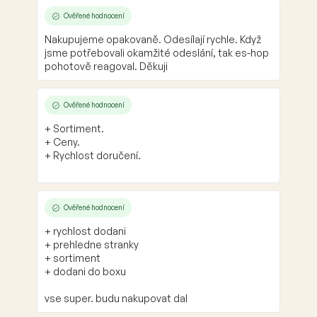
Ověřené hodnocení
Nakupujeme opakovaně. Odesílají rychle. Když
jsme potřebovali okamžité odeslání, tak es-hop
pohotově reagoval. Děkuji
Ověřené hodnocení
+ Sortiment.
+ Ceny.
+ Rychlost doručení.
Ověřené hodnocení
+ rychlost dodani
+ prehledne stranky
+ sortiment
+ dodani do boxu
vse super. budu nakupovat dal