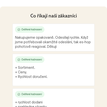
Co říkají naši zákazníci
Ověřené hodnocení
Nakupujeme opakovaně. Odesílají rychle. Když
jsme potřebovali okamžité odeslání, tak es-hop
pohotově reagoval. Děkuji
Ověřené hodnocení
+ Sortiment.
+ Ceny.
+ Rychlost doručení.
Ověřené hodnocení
+ rychlost dodani
+ prehledne stranky