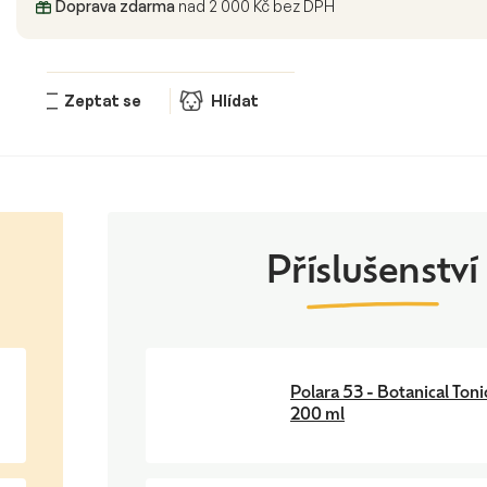
Doprava zdarma
nad 2 000 Kč bez DPH
Zeptat se
Hlídat
Polara 53 - Botanical Toni
200 ml