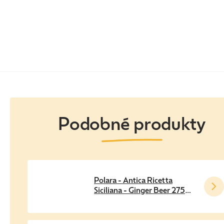
Polara - Antica Ricetta
Siciliana - Ginger Beer 275
ml