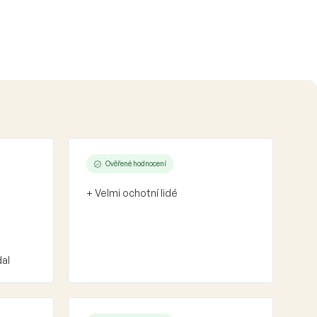
Ověřené hodnocení
+ Velmi ochotní lidé
dal