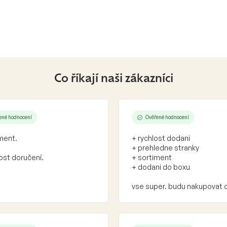
Co říkají naši zákazníci
ené hodnocení
Ověřené hodnocení
ment.
+ rychlost dodani
+ prehledne stranky
ost doručení.
+ sortiment
+ dodani do boxu
vse super. budu nakupovat 