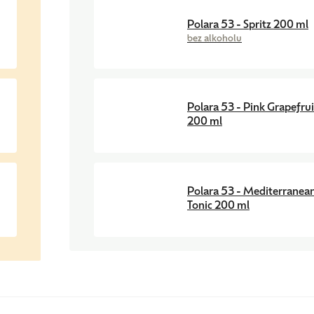
Polara 53 - Spritz 200 ml
bez alkoholu
Polara 53 - Pink Grapefrui
200 ml
Polara 53 - Mediterranea
Tonic 200 ml