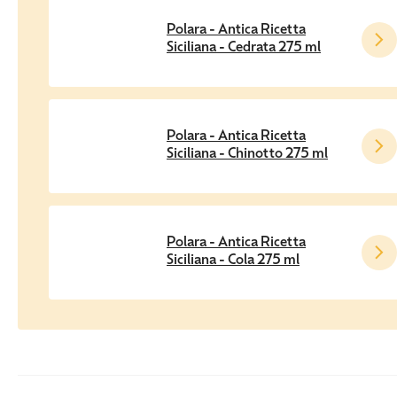
Polara - Antica Ricetta
Siciliana - Cedrata 275 ml
Polara - Antica Ricetta
Siciliana - Chinotto 275 ml
Polara - Antica Ricetta
Siciliana - Cola 275 ml