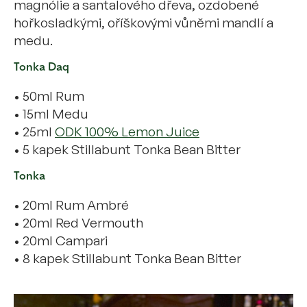
magnólie a santalového dřeva, ozdobené
hořkosladkými, oříškovými vůněmi mandlí a
medu.
Tonka Daq
• 50ml Rum
• 15ml Medu
• 25ml
ODK 100% Lemon Juice
• 5 kapek Stillabunt Tonka Bean Bitter
Tonka
• 20ml Rum Ambré
• 20ml Red Vermouth
• 20ml Campari
• 8 kapek Stillabunt Tonka Bean Bitter