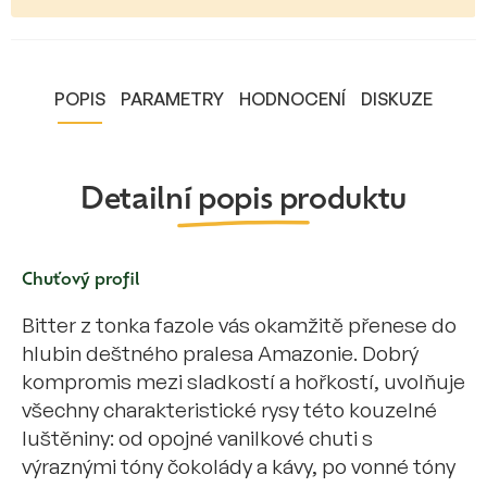
POPIS
PARAMETRY
HODNOCENÍ
DISKUZE
Detailní popis produktu
Chuťový profil
Bitter z tonka fazole vás okamžitě přenese do
hlubin deštného pralesa Amazonie. Dobrý
kompromis mezi sladkostí a hořkostí, uvolňuje
všechny charakteristické rysy této kouzelné
luštěniny: od opojné vanilkové chuti s
výraznými tóny čokolády a kávy, po vonné tóny