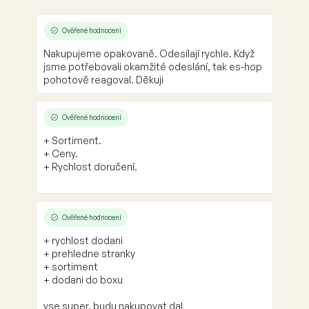
Ověřené hodnocení
Nakupujeme opakovaně. Odesílají rychle. Když
jsme potřebovali okamžité odeslání, tak es-hop
pohotově reagoval. Děkuji
Ověřené hodnocení
+ Sortiment.
+ Ceny.
+ Rychlost doručení.
Ověřené hodnocení
+ rychlost dodani
+ prehledne stranky
+ sortiment
+ dodani do boxu
vse super. budu nakupovat dal