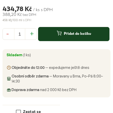
434,78 Kč
/ ks
s DPH
388,20 Kč
bez DPH
458 Kč/100 ml
s DPH
Měrná
cena:
Přidat do košíku
Skladem
(1 ks)
Objednáte do 12:00
— expedujeme ještě dnes
Osobní odběr zdarma
— Moravany u Brna, Po–Pá 8:00–
14:30
Doprava zdarma
nad 2 000 Kč bez DPH
Zeptat se