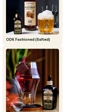
ODK Fashioned (Salted)