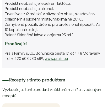
Produkt neobsahuje lepek ani laktózu.
Produkt neobsahuje alkohol.
Trvanlivost: 12 měsíců v původním obalu, skladován v
chladném a suchém místě, maximálně 20°C.
Zamýšlené použití: Určeno pro profesionální použití. Asi
10 kapek na koktejl.
Balení: Skleněné lahve o objemu 95 ml."
Prodávající
Prais Family s.r.o., Bohunická cesta 17, 664 48 Moravany
Tel + 420 608 980 689,
www.prais.eu
Recepty s tímto produktem
Vyzkoušejte tento produkt v některém z níže uvedených
receptů.