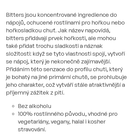
Bitters jsou koncentrované ingredience do
nápojů, ochucené rostlinami pro hořkou nebo
hořkosladkou chuť. Jak název napovídá,
bitters přidávají prvek hořkosti, ale mohou
také přidat trochu sladkosti a náznak
složitosti: když se tyto vlastnosti spojí, vytvoří
se nápoj, který je nekonečně zajímavější.
Přidáním této senzace do profilu chuti, který
je bohatý na jiné primární chutě, se prohlubuje
jeho charakter, což vytváří stále atraktivnější a
příjemný zážitek z pití.
Bez alkoholu
100% rostlinného původu, vhodné pro
vegetariány, vegany, halal i kosher
stravování.