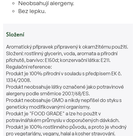
Neobsahují alergeny.
Bez lepku.
Složení
Aromatický přípravek připravený k okamžitému použití.
Složení: rostlinný glycerin, voda, aromata a přírodní
příchutě, barvivo: E150d; konzervační látka: E211.
Regulační reference:
Produkt je 100% přírodní v souladu s předpisem EK č.
1334/2008.
Produkt neobsahuje látky označené jako potravinové
alergeny podle směrnice 2007/68/ES.
Produkt neobsahuje GMO a nikdy nepřišel do styku s
geneticky modifikovanými organismy.
Produkt je "FOOD GRADE" a lze ho použít v
potravinářském průmyslu v doporučených dávkách.
Produkt je 100% rostlinného původu, a proto je vhodný
pro vegetariány, vegany, halal a kosher stravování.