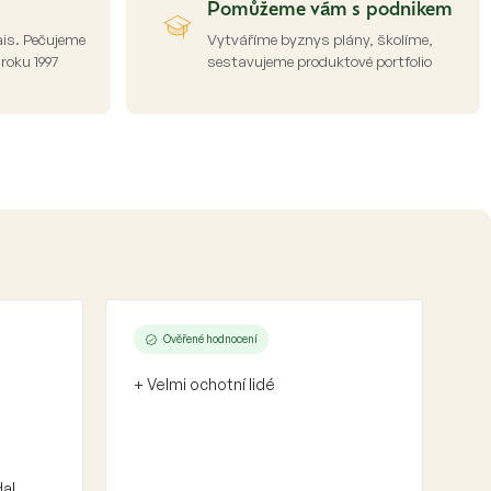
Pomůžeme vám s podnikem
ais. Pečujeme
Vytváříme byznys plány, školíme,
 roku 1997
sestavujeme produktové portfolio
Ověřené hodnocení
+ Velmi ochotní lidé
dal