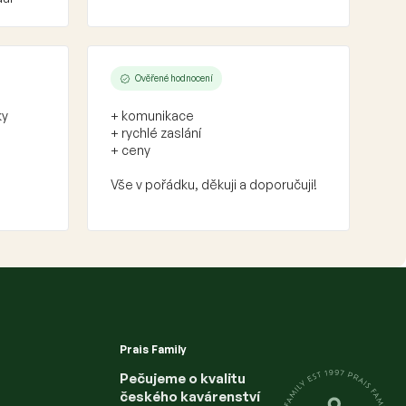
Ověřené hodnocení
ky
+ komunikace
+ rychlé zaslání
+ ceny
Vše v pořádku, děkuji a doporučuji!
Prais Family
Pečujeme o kvalitu
českého kavárenství