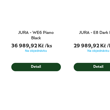
JURA - WE6 Piano
JURA - E8 Dark 
Black
36 989,92 Kč
/ks
29 989,92 Kč
/
Na objednávku
Na objednávku
Detail
Detail