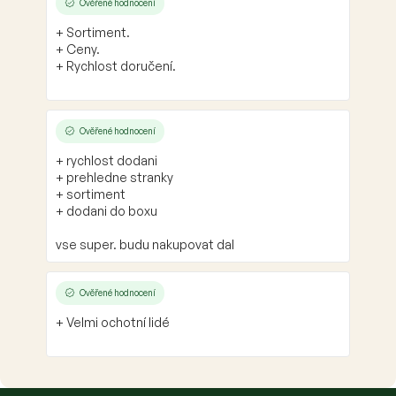
Ověřené hodnocení
+ Sortiment.
+ Ceny.
+ Rychlost doručení.
Ověřené hodnocení
+ rychlost dodani
+ prehledne stranky
+ sortiment
+ dodani do boxu
vse super. budu nakupovat dal
Ověřené hodnocení
+ Velmi ochotní lidé