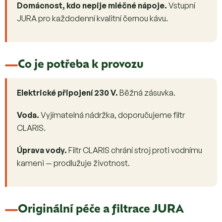
Domácnost, kdo nepije mléčné nápoje.
Vstupní
JURA pro každodenní kvalitní černou kávu.
Co je potřeba k provozu
Elektrické připojení 230 V.
Běžná zásuvka.
Voda.
Vyjímatelná nádržka, doporučujeme filtr
CLARIS.
Úprava vody.
Filtr CLARIS chrání stroj proti vodnímu
kameni — prodlužuje životnost.
Originální péče a filtrace JURA