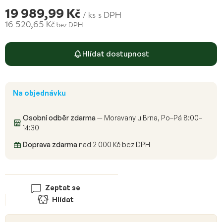
19 989,99 Kč
/ ks
s DPH
16 520,65 Kč
bez DPH
Měrná
cena:
Hlídat dostupnost
Na objednávku
Osobní odběr zdarma
— Moravany u Brna, Po–Pá 8:00–
14:30
Doprava zdarma
nad 2 000 Kč bez DPH
Zeptat se
Hlídat