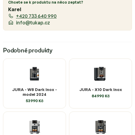
Chcete se k produktu na něco zeptat?
Karel
+420 733 640 990
info@tukap.cz
Podobné produkty
JURA - W8 Dark Inox -
JURA - X10 Dark Inox
model 2024
84990 Kč
53990 Kč