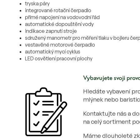
tryska páry
integrované rotační čerpadlo
přímé napojení na vodovodní řád
automatické dopouštění vody
indikace zapnutí stroje
sdružený manometr pro měření tlaku v bojleru čer
vestavěné motorové čerpadlo
automatický mycí cyklus
LED osvětlení pracovní plochy
Vybavujete svoji pro
Hledáte vybavení pro
mlýnek nebo baristic
Kontaktujte nás a d
na celý sortiment po
Máme dlouholeté zku