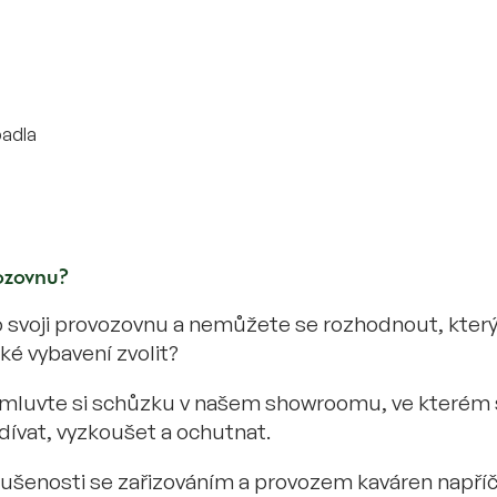
padla
vozovnu?
 svoji provozovnu a nemůžete se rozhodnout, který
ké vybavení zvolit?
omluvte si schůzku v našem showroomu, ve kterém
dívat, vyzkoušet a ochutnat.
šenosti se zařizováním a provozem kaváren napříč