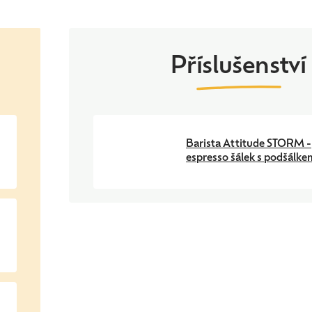
Barista Attitude STORM -
espresso šálek s podšálke