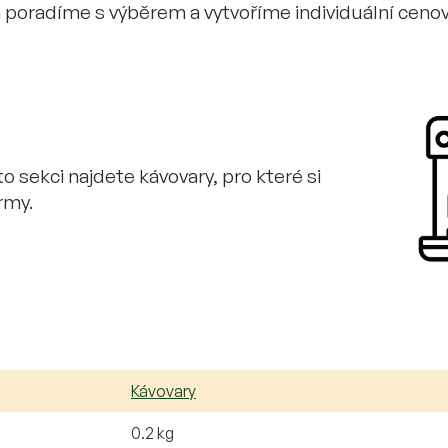
m poradíme s výběrem a vytvoříme individuální cen
o sekci najdete kávovary, pro které si
rmy.
Kávovary
0.2 kg