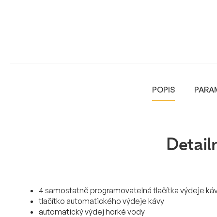
POPIS
PARA
Detail
4 samostatně programovatelná tlačítka výdeje ká
tlačítko automatického výdeje kávy
automatický výdej horké vody