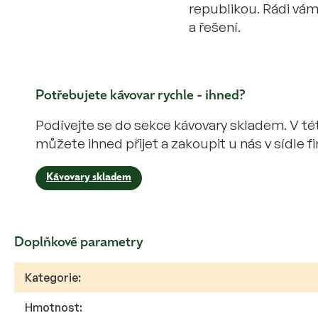
republikou. Rádi vá
a řešení.
Potřebujete kávovar rychle - ihned?
Podívejte se do sekce kávovary skladem. V tét
můžete ihned přijet a zakoupit u nás v sídle fi
Kávovary skladem
Doplňkové parametry
Kategorie
:
Hmotnost
: