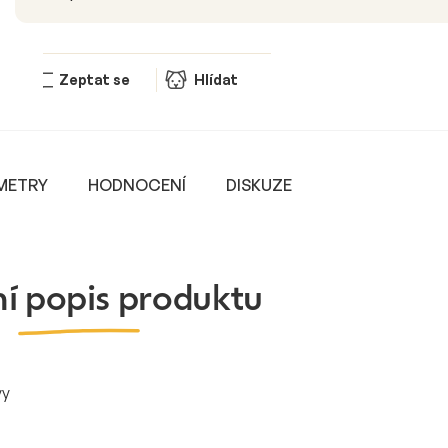
Zeptat se
Hlídat
METRY
HODNOCENÍ
DISKUZE
ní popis produktu
vy