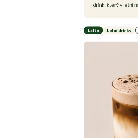
drink, který v letní
Latte
Letní drinky