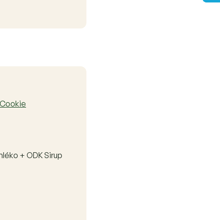
 Cookie
mléko + ODK Sirup