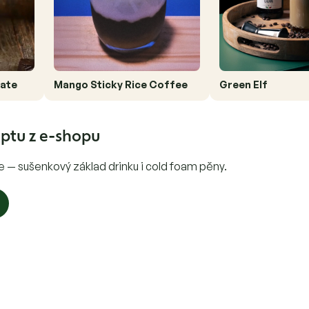
ate
Mango Sticky Rice Coffee
Green Elf
ptu z e-shopu
— sušenkový základ drinku i cold foam pěny.