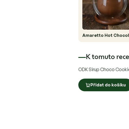
Amaretto Hot Chocol
K tomuto rece
ODK Sirup Choco Cookie 
Přidat do košíku