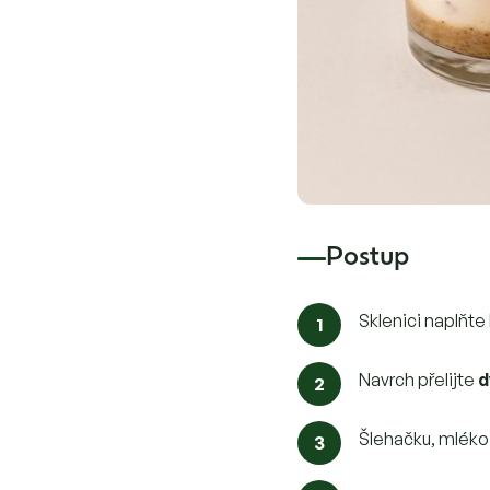
Postup
Sklenici naplňte
Navrch přelijte
d
Šlehačku, mléko