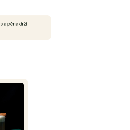
s a pěna drží