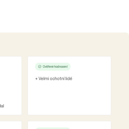
Ověřené hodnocení
+ Velmi ochotní lidé
dal