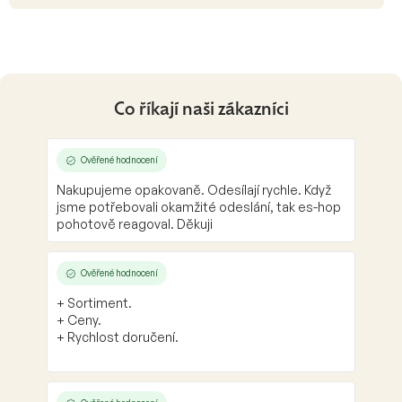
Co říkají naši zákazníci
Ověřené hodnocení
Nakupujeme opakovaně. Odesílají rychle. Když
jsme potřebovali okamžité odeslání, tak es-hop
pohotově reagoval. Děkuji
Ověřené hodnocení
+ Sortiment.
+ Ceny.
+ Rychlost doručení.