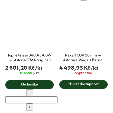
Topné těleso 3400/3700W
Páka 1 CUP 58 mm —
— Astoria (CMA originál)
Astoria + Wega + Barista
Attitude (CMA originál)
2 601,20 Kč
/ks
4 498,93 Kč
/ks
Skladem
(2 ks)
Vyprodáno
Hlídat dostupnost
Do košíku
−
+