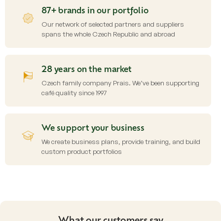
t
87+ brands in our portfolio
r
o
Our network of selected partners and suppliers
l
spans the whole Czech Republic and abroad
s
28 years on the market
Czech family company Prais. We’ve been supporting
café quality since 1997
We support your business
We create business plans, provide training, and build
custom product portfolios