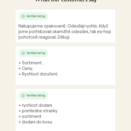
What our customers say
Verified rating
Nakupujeme opakovaně. Odesílají rychle. Když
jsme potřebovali okamžité odeslání, tak es-hop
pohotově reagoval. Děkuji
Verified rating
+ Sortiment.
+ Ceny.
+ Rychlost doručení.
Verified rating
+ rychlost dodani
+ prehledne stranky
+ sortiment
+ dodani do boxu