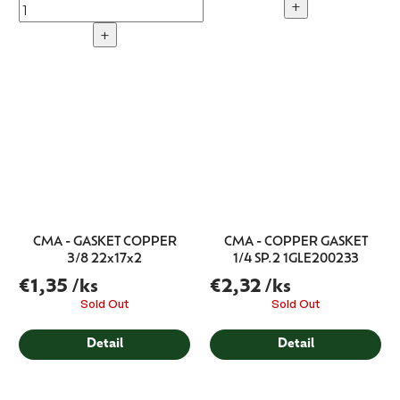
+
+
CMA - GASKET COPPER
CMA - COPPER GASKET
3/8 22x17x2
1/4 SP.2 1GLE200233
€1,35
/ks
€2,32
/ks
Sold Out
Sold Out
Detail
Detail