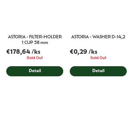
ASTORIA - FILTER-HOLDER
ASTORIA - WASHER D-14,2
1 CUP 58 mm
€178,64
/ks
€0,29
/ks
Sold Out
Sold Out
Detail
Detail