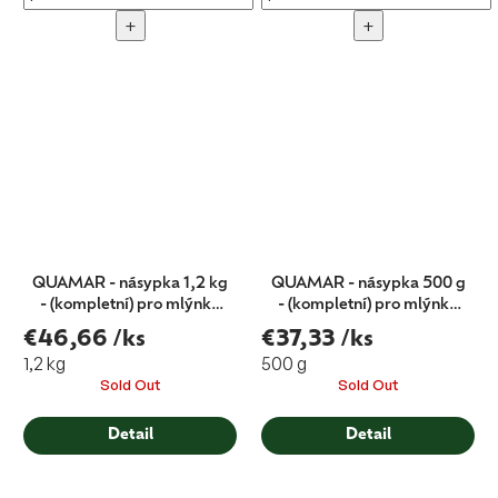
+
+
QUAMAR - násypka 1,2 kg
QUAMAR - násypka 500 g
- (kompletní) pro mlýnky
- (kompletní) pro mlýnky
M80E,
M80E,
€46,66
/ks
€37,33
/ks
1,2 kg
500 g
Sold Out
Sold Out
Detail
Detail