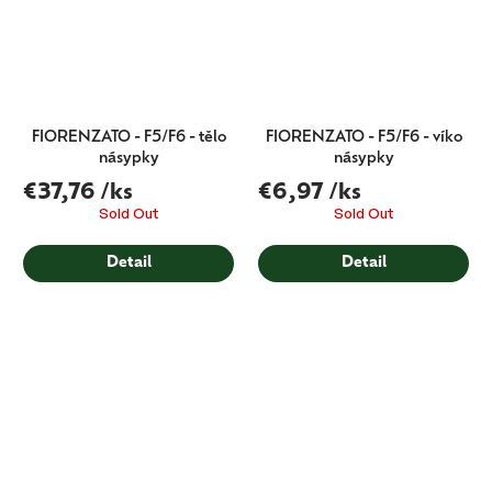
FIORENZATO - F5/F6 - tělo
FIORENZATO - F5/F6 - víko
násypky
násypky
€37,76
/ks
€6,97
/ks
Sold Out
Sold Out
Detail
Detail