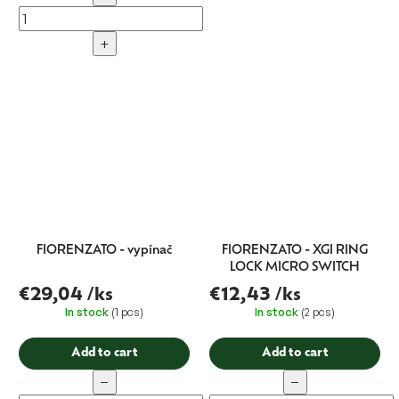
+
FIORENZATO - vypínač
FIORENZATO - XGI RING
LOCK MICRO SWITCH
€29,04
/ks
€12,43
/ks
In stock
(1 pcs)
In stock
(2 pcs)
Add to cart
Add to cart
−
−