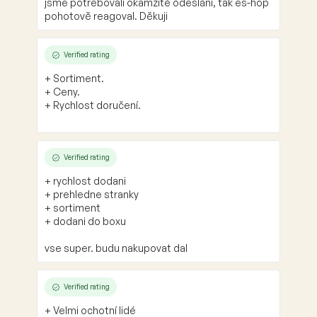
jsme potřebovali okamžité odeslání, tak es-hop
pohotově reagoval. Děkuji
Verified rating
+ Sortiment.
+ Ceny.
+ Rychlost doručení.
Verified rating
+ rychlost dodani
+ prehledne stranky
+ sortiment
+ dodani do boxu
vse super. budu nakupovat dal
Verified rating
+ Velmi ochotní lidé