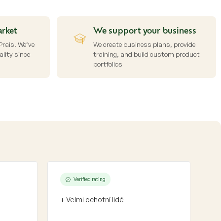
arket
We support your business
rais. We’ve
We create business plans, provide
lity since
training, and build custom product
portfolios
Verified rating
+ Velmi ochotní lidé