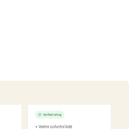
Verified rating
+ Velmi ochotní lidé