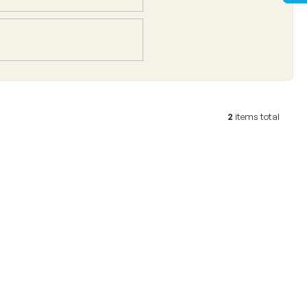
2
items total