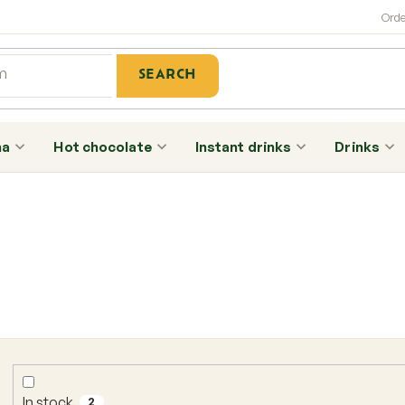
SEARCH
ha
Hot chocolate
Instant drinks
Drinks
In stock
2