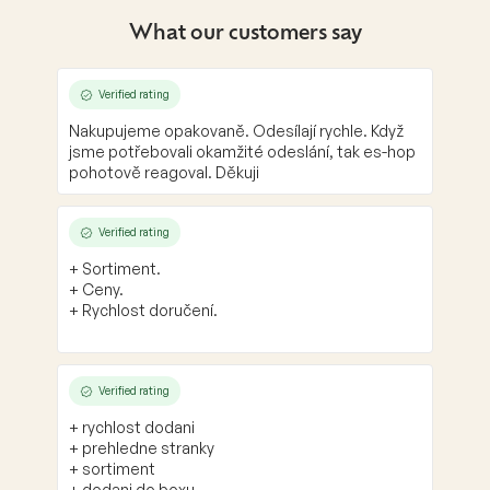
What our customers say
Verified rating
Nakupujeme opakovaně. Odesílají rychle. Když
jsme potřebovali okamžité odeslání, tak es-hop
pohotově reagoval. Děkuji
Verified rating
+ Sortiment.
+ Ceny.
+ Rychlost doručení.
Verified rating
+ rychlost dodani
+ prehledne stranky
+ sortiment
+ dodani do boxu