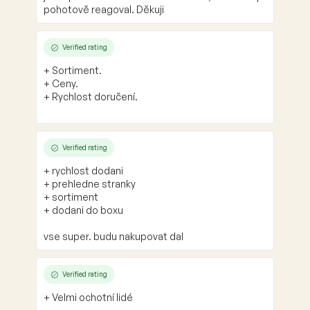
pohotově reagoval. Děkuji
l
s
Verified rating
+ Sortiment.
+ Ceny.
+ Rychlost doručení.
Verified rating
+ rychlost dodani
+ prehledne stranky
+ sortiment
+ dodani do boxu
vse super. budu nakupovat dal
Verified rating
+ Velmi ochotní lidé