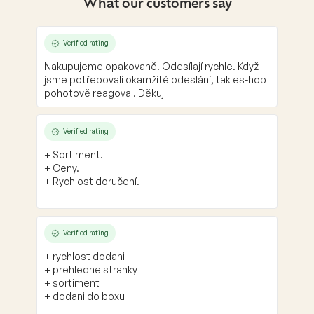
What our customers say
Verified rating
Nakupujeme opakovaně. Odesílají rychle. Když
jsme potřebovali okamžité odeslání, tak es-hop
pohotově reagoval. Děkuji
Verified rating
+ Sortiment.
+ Ceny.
+ Rychlost doručení.
Verified rating
+ rychlost dodani
+ prehledne stranky
+ sortiment
+ dodani do boxu