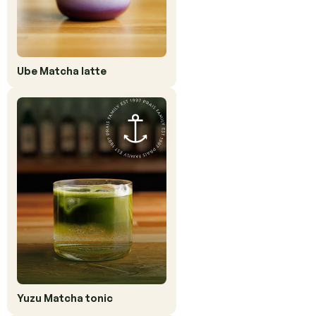
Ube Matcha latte
Yuzu Matcha tonic