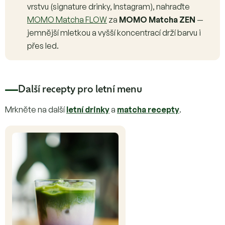
vrstvu (signature drinky, Instagram), nahraďte
MOMO Matcha FLOW
za
MOMO Matcha ZEN
—
jemnější mletkou a vyšší koncentrací drží barvu i
přes led.
Další recepty pro letní menu
Mrkněte na další
letní drinky
a
matcha recepty
.