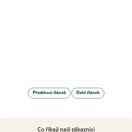
Předchozí článek
Další článek
Co říkají naši zákazníci