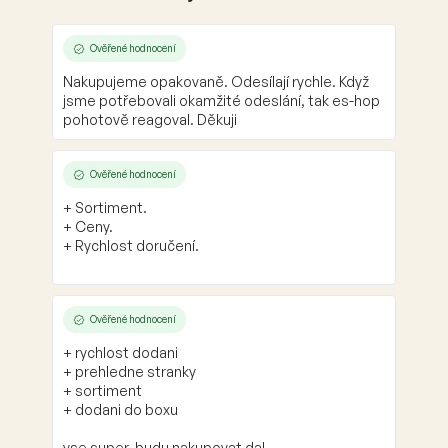
Ověřené hodnocení
Nakupujeme opakovaně. Odesílají rychle. Když
jsme potřebovali okamžité odeslání, tak es-hop
pohotově reagoval. Děkuji
Ověřené hodnocení
+ Sortiment.
+ Ceny.
+ Rychlost doručení.
Ověřené hodnocení
+ rychlost dodani
+ prehledne stranky
+ sortiment
+ dodani do boxu
vse super. budu nakupovat dal